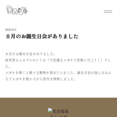
2024.8.9
８月のお誕生日会がありました
８月のお誕生日会がありました。
保育者からのプレゼントは「不思議なメガネで冒険に行こう！」でし
た。
メガネを覗くと様々な動物が隠れていました。誕生日会の後にはみん
なでメガネを覗きながら室内を探検しました。