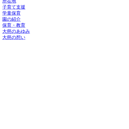
所在地
子育て支援
学童保育
園の紹介
保育・教育
大慈のあゆみ
大慈の想い