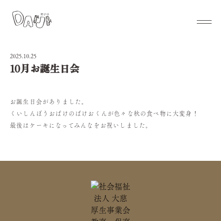
2025.10.25
10月お誕生日会
お誕生日会がありました。
くいしんぼうおばけのばけおくんが色々な秋の食べ物に大変身！
最後はケーキになってみんなをお祝いしました。