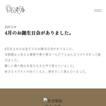
2025.4.18
4月のお誕生日会がありました。
4月生まれのお友だちのお誕生日会がありました。
虫眼鏡から見える動物や乗り物な～んだ？とみんなでクイズをして遊
びました。
難しい乗り物の名前も大きな声で答えていました。
好きなイラストが出てくると、指をさして喜んでいました。