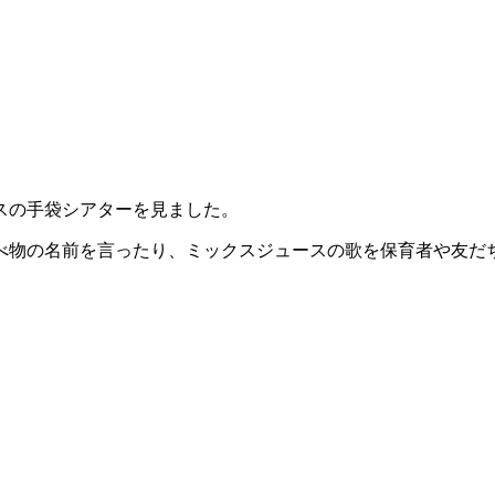
スの手袋シアターを見ました。
べ物の名前を言ったり、ミックスジュースの歌を保育者や友だ