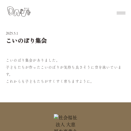
2025.5.1
こいのぼり集会
こいのぼり集会がありました。
子どもたちが作ったこいのぼりが気持ち良さそうに空を泳いでいま
す。
これからも子どもたちがすくすく育ちますように。