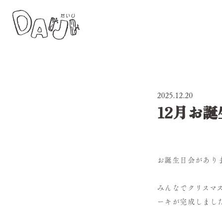
2025.12.20
12月お
お誕生日会があり
みんなでクリスマ
ーキが完成しまし