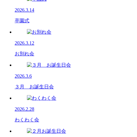
2026.3.14
卒園式
2026.3.12
お別れ会
2026.3.6
３月 お誕生日会
2026.2.28
わくわく会