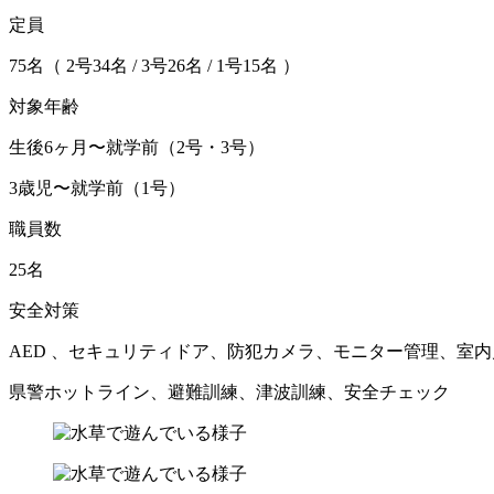
定員
75名（ 2号34名 / 3号26名 / 1号15名 ）
対象年齢
生後6ヶ月〜就学前（2号・3号）
3歳児〜就学前（1号）
職員数
25名
安全対策
AED 、セキュリティドア、防犯カメラ、モニター管理、室
県警ホットライン、避難訓練、津波訓練、安全チェック