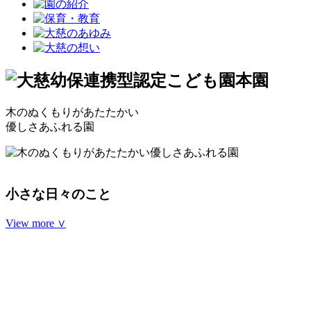
木のぬくもりがあたたかい
優しさあふれる園
小さな日々のこと
View more ∨