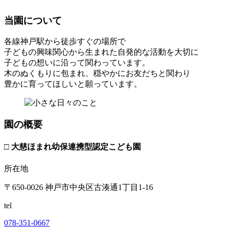
当園について
各線神戸駅から徒歩すぐの場所で
子どもの興味関心から生まれた自発的な活動を大切に
子どもの想いに沿って関わっています。
木のぬくもりに包まれ、穏やかにお友だちと関わり
豊かに育ってほしいと願っています。
園の概要
□ 大慈ほまれ幼保連携型認定こども園
所在地
〒650-0026 神戸市中央区古湊通1丁目1-16
tel
078-351-0667