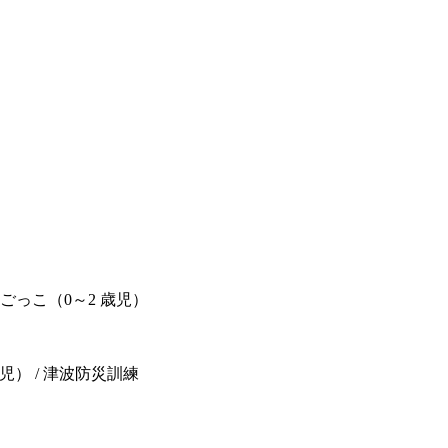
足ごっこ（0～2 歳児）
児） / 津波防災訓練